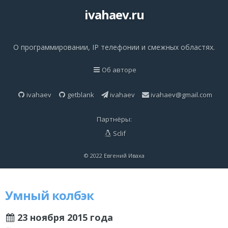
ivahaev.ru
О программировании, IP телефонии и смежных областях.
Об авторе
ivahaev
getblank
ivahaev
ivahaev@gmail.com
Партнёры:
Sclif
© 2022 Евгений Иваха
Умный колбэк
23 ноября 2015 года