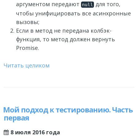
аргументом передают
для того,
null
чтобы унифицировать все асинхронные
вызовы;
Если в метод не передана колбэк-
функция, то метод должен вернуть
Promise.
Читать целиком
Мой подход к тестированию. Часть
первая
8 июля 2016 года