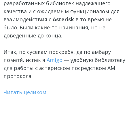
разработанных библиотек надлежащего
качества и с ожидаемым функционалом для
взаимодействия с
Asterisk
в то время не
было. Были какие-то начинания, но не
доведённые до конца.
Итак, по сусекам поскребя, да по амбару
пометя́, испёк я
Amigo
— удобную библиотеку
для работы с астериском посредством AMI
протокола.
Читать целиком