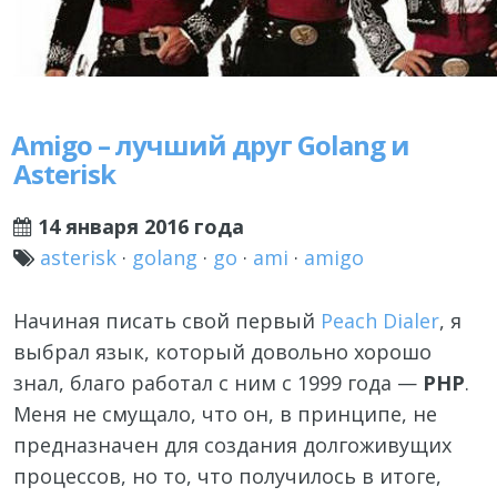
Amigo – лучший друг Golang и
Asterisk
14 января 2016 года
asterisk
·
golang
·
go
·
ami
·
amigo
Начиная писать свой первый
Peach Dialer
, я
выбрал язык, который довольно хорошо
знал, благо работал с ним с 1999 года —
PHP
.
Меня не смущало, что он, в принципе, не
предназначен для создания долгоживущих
процессов, но то, что получилось в итоге,