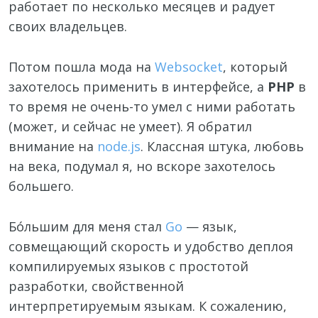
работает по несколько месяцев и радует
своих владельцев.
Потом пошла мода на
Websocket
, который
захотелось применить в интерфейсе, а
PHP
в
то время не очень-то умел с ними работать
(может, и сейчас не умеет). Я обратил
внимание на
node.js
. Классная штука, любовь
на века, подумал я, но вскоре захотелось
большего.
Бо́льшим для меня стал
Go
— язык,
совмещающий скорость и удобство деплоя
компилируемых языков с простотой
разработки, свойственной
интерпретируемым языкам. К сожалению,