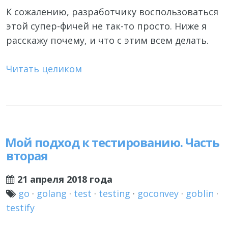
К сожалению, разработчику воспользоваться
этой супер-фичей не так-то просто. Ниже я
расскажу почему, и что с этим всем делать.
Читать целиком
Мой подход к тестированию. Часть
вторая
21 апреля 2018 года
go
·
golang
·
test
·
testing
·
goconvey
·
goblin
·
testify