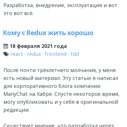
Разработка, внедрение, эксплуатация и вот
это вот всё.
Кому с Redux жить хорошо
18 февраля 2021 года
react
·
redux
·
frontend
·
tdd
После почти трёхлетнего молчания, у меня
есть новый материал. Эту статью я написал
для корпоративного блога компании
ManyChat на Хабре. Спустя некоторое время,
могу опубликовать и у себя в оригинальной
редакции.
Существует мнение, что разработка через