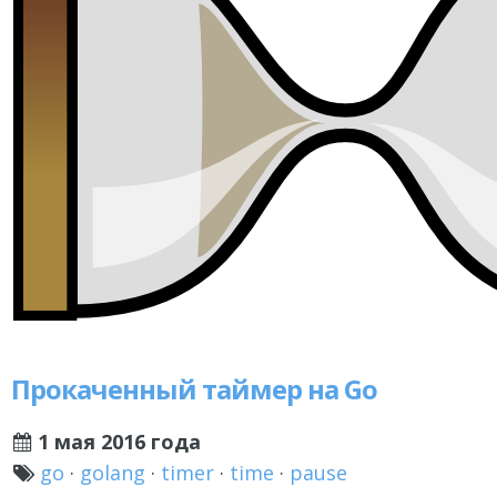
Прокаченный таймер на Go
1 мая 2016 года
go
·
golang
·
timer
·
time
·
pause