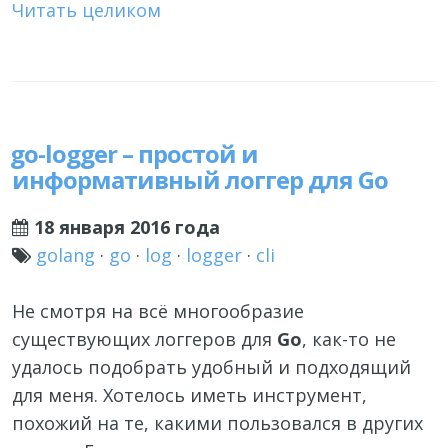
Читать целиком
go-logger – простой и
информативный логгер для Go
18 января 2016 года
golang
·
go
·
log
·
logger
·
cli
Не смотря на всё многообразие
существующих логгеров для
Go
, как-то не
удалось подобрать удобный и подходящий
для меня. Хотелось иметь инструмент,
похожий на те, какими пользовался в других