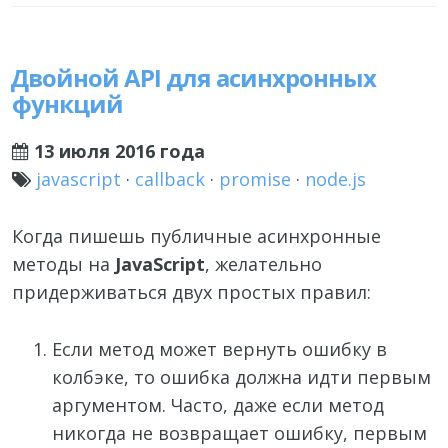
Двойной API для асинхронных
функций
13 июля 2016 года
javascript
·
callback
·
promise
·
node.js
Когда пишешь публичные асинхронные
методы на
JavaScript
, желательно
придерживаться двух простых правил:
Если метод может вернуть ошибку в
колбэке, то ошибка должна идти первым
аргументом. Часто, даже если метод
никогда не возвращает ошибку, первым