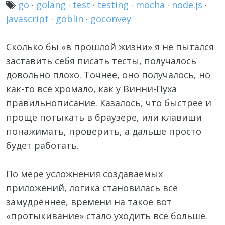
go
·
golang
·
test
·
testing
·
mocha
·
node.js
·
javascript
·
goblin
·
goconvey
Сколько бы «в прошлой жизни» я не пытался
заставить себя писать тесты, получалось
довольно плохо. Точнее, оно получалось, но
как-то всё хромало, как у Винни-Пуха
правильнописание. Казалось, что быстрее и
проще потыкать в браузере, или клавиши
понажимать, проверить, а дальше просто
будет работать.
По мере усложнения создаваемых
приложений, логика становилась всё
замудрённее, времени на такое вот
«протыкивание» стало уходить всё больше.