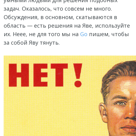
умными людьми для решения подобных
задач. Оказалось, что совсем не много.
Обсуждения, в основном, скатываются в
область — есть решения на Яве, используйте
их. Неее, не для того мы на
Go
пишем, чтобы
за собой Яву тянуть.