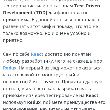
тестирование, или по канонам
Test Driven
Development (TDD)
для фронтенда не
применима. В данной статье я постараюсь
развенчать этот миф и покажу, что это не
только возможно, но и очень удобно и
приятно.
Сам по себе
React
достаточно понятен
любому разработчику, чего не скажешь про
Redux
. На первый взгляд может показаться,
что это какой-то монструозный и
непонятный инструмент. Прочитав данную
статью, вы узнаете как разрабатывать
приложения через тестирование на
React
,
используя
Redux
, поймёте преимущества его
использования, научитесь не открывать