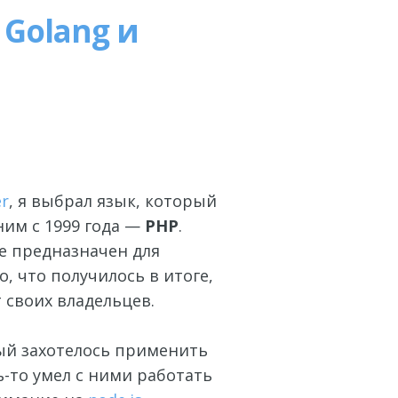
 Golang и
er
, я выбрал язык, который
ним с 1999 года —
PHP
.
не предназначен для
, что получилось в итоге,
 своих владельцев.
ый захотелось применить
ь-то умел с ними работать