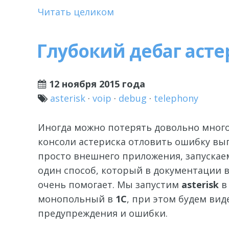
Читать целиком
Глубокий дебаг асте
12 ноября 2015 года
asterisk
·
voip
·
debug
·
telephony
Иногда можно потерять довольно много
консоли астериска отловить ошибку в
просто внешнего приложения, запускаем
один способ, который в документации в
очень помогает. Мы запустим
asterisk
в
монопольный в
1С
, при этом будем виде
предупреждения и ошибки.