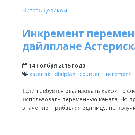
Читать целиком
Инкремент перемен
дайлплане Астериск
14 ноября 2015 года
asterisk
·
dialplan
·
counter
·
increment
Если требуется реализовать какой-то сч
использовать переменную канала. Но пр
значение, прибавляя единицу, не получи