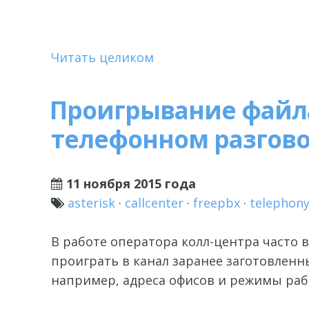
Читать целиком
Проигрывание файл
телефонном разгов
11 ноября 2015 года
asterisk
·
callcenter
·
freepbx
·
telephon
В работе оператора колл-центра часто 
проиграть в канал заранее заготовленн
например, адреса офисов и режимы раб