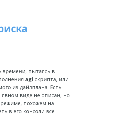
риска
 времени, пытаясь в
ыполнения
agi
скрипта, или
ого из дайлплана. Есть
 явном виде не описан, но
 режиме, похожем на
ть в его консоли все