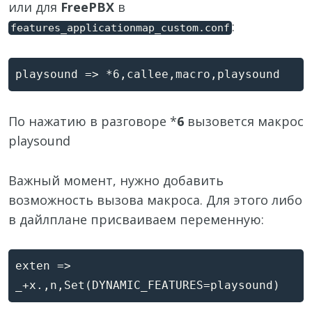
или для
FreePBX
в
:
features_applicationmap_custom.conf
По нажатию в разговоре *
6
вызовется макрос
playsound
Важный момент, нужно добавить
возможность вызова макроса. Для этого либо
в дайлплане присваиваем переменную:
exten => 