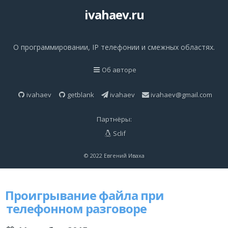
ivahaev.ru
О программировании, IP телефонии и смежных областях.
Об авторе
ivahaev
getblank
ivahaev
ivahaev@gmail.com
Партнёры:
Sclif
© 2022 Евгений Иваха
Проигрывание файла при
телефонном разговоре