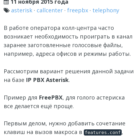
11 ноября 2015 года
asterisk
·
callcenter
·
freepbx
·
telephony
В работе оператора колл-центра часто
возникает необходимость проиграть в канал
заранее заготовленные голосовые файлы,
например, адреса офисов и режимы работы.
Рассмотрим вариант решения данной задачи
на базе
IP PBX Asterisk
.
Пример для
FreePBX
, для голого астериска
все делается ещё проще.
Первым делом, нужно добавить сочетание
клавиш на вызов макроса в
,
features.conf