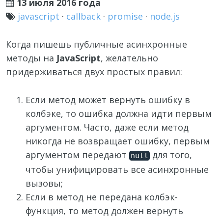
13 июля 2016 года
javascript
·
callback
·
promise
·
node.js
Когда пишешь публичные асинхронные
методы на
JavaScript
, желательно
придерживаться двух простых правил:
Если метод может вернуть ошибку в
колбэке, то ошибка должна идти первым
аргументом. Часто, даже если метод
никогда не возвращает ошибку, первым
аргументом передают
для того,
null
чтобы унифицировать все асинхронные
вызовы;
Если в метод не передана колбэк-
функция, то метод должен вернуть