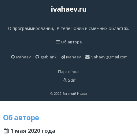
ivahaev.ru
О программировании, IP телефонии и смежных областях.
Об авторе
ivahaev
getblank
ivahaev
ivahaev@gmail.com
Партнёры:
Sclif
© 2022 Евгений Иваха
Об авторе
1 мая 2020 года