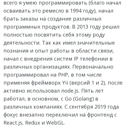
всего я умею программировать (благо начал
осваивать это ремесло в 1994 году), начал
брать заказы на создание различных
программных продуктов. В 2013 году решил
полностью посвятить себя этому роду
деятельности. Так как имел значительные
познания и опыт работы в области связи,
начал с внедрения систем IP телефонии в
различных организациях. Первоначально
программировал на PHP, в том числе
применяя фреймворк Yii (версий 1 и 2), после
активно использовал node.js. Пять лет
работал, в основном, c Go (Golang) в
различных компаниях. С сентября 2019 года
фокус внезапно переключил на фронтенд с
React.js, Redux и WebGL.