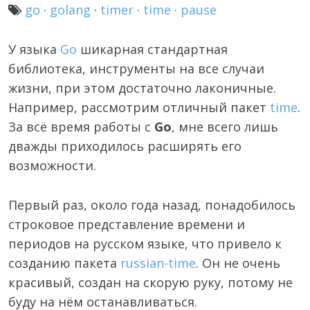
go
·
golang
·
timer
·
time
·
pause
У языка
Go
шикарная стандартная
библиотека, инструменты на все случаи
жизни, при этом достаточно лаконичные.
Например, рассмотрим отличный пакет
time
.
За всё время работы с
Go
, мне всего лишь
дважды приходилось расширять его
возможности.
Первый раз, около года назад, понадобилось
строковое представление времени и
периодов на русском языке, что привело к
созданию пакета
russian-time
. Он не очень
красивый, создан на скорую руку, потому не
буду на нём останавливаться.