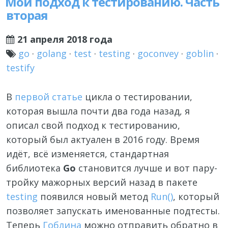
Мой подход к тестированию. Часть
вторая
21 апреля 2018 года
go
·
golang
·
test
·
testing
·
goconvey
·
goblin
·
testify
В
первой статье
цикла о тестировании,
которая вышла почти два года назад, я
описал свой подход к тестированию,
который был актуален в 2016 году. Время
идёт, всё изменяется, стандартная
библиотека
Go
становится лучше и вот пару-
тройку мажорных версий назад в пакете
testing
появился новый метод
Run()
, который
позволяет запускать именованные подтесты.
Теперь
Гоблина
можно отправить обратно в