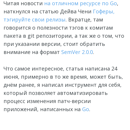
Читая новости
на отличном ресурсе по Go
,
наткнулся на статью Дейва Чени
Гоферы,
тэгируйте свои релизы
. Вкратце, там
говорится о полезности тэгов к комитам
пакета в git репозитории, а так же о том, что
при указании версии, стоит обратить
внимание на формат
SemVer 2.0.0
.
Что самое интересное, статья написана 24
июня, примерно в то же время, может быть,
днём ранее, я написал инструмент для себя,
который позволяет автоматизировать
процесс изменения патч-версии
приложений, написанных на
Go
.