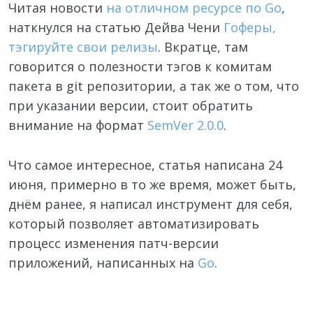
Читая новости
на отличном ресурсе по Go
,
наткнулся на статью Дейва Чени
Гоферы,
тэгируйте свои релизы
. Вкратце, там
говорится о полезности тэгов к комитам
пакета в git репозитории, а так же о том, что
при указании версии, стоит обратить
внимание на формат
SemVer 2.0.0
.
Что самое интересное, статья написана 24
июня, примерно в то же время, может быть,
днём ранее, я написал инструмент для себя,
который позволяет автоматизировать
процесс изменения патч-версии
приложений, написанных на
Go
.