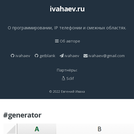
ivahaev.ru
О программировании, IP телефонии и смежных областях.
Об авторе
ivahaev
getblank
ivahaev
ivahaev@gmail.com
Партнёры:
Sclif
© 2022 Евгений Иваха
#generator