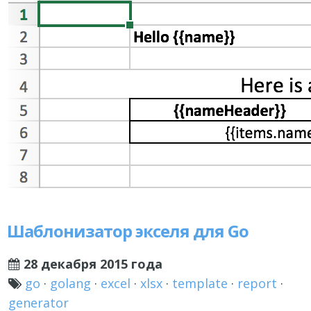
Шаблонизатор экселя для Go
28 декабря 2015 года
go
·
golang
·
excel
·
xlsx
·
template
·
report
·
generator